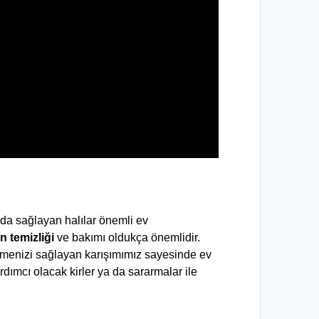
da sağlayan halılar önemli ev 
ın
temizliği
 ve bakımı oldukça önemlidir.
etmenizi sağlayan karışımımız sayesinde ev 
dımcı olacak kirler ya da sararmalar ile 