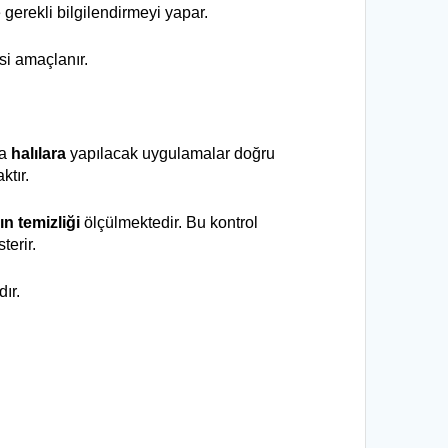
 gerekli bilgilendirmeyi yapar.
si amaçlanır.
a 
halılara
 yapılacak uygulamalar doğru 
tır. 
ın temizliği
 ölçülmektedir. Bu kontrol 
erir. 
ır.