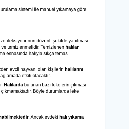
i durulama sistemi ile manuel yıkamaya göre 
ezenfeksiyonunun düzenli şekilde yapılması 
 
ve temizlenmelidir. Temizlenen 
halılar
ama esnasında halıyla sıkça temas 
den evcil hayvanı olan kişilerin 
halılarını
sağlamada etkili olacaktır.
. 
Halılarda
 bulunan bazı lekelerin çıkması 
e çıkmamaktadır. Böyle durumlarda leke 
nabilmektedir
. Ancak evdeki 
halı yıkama