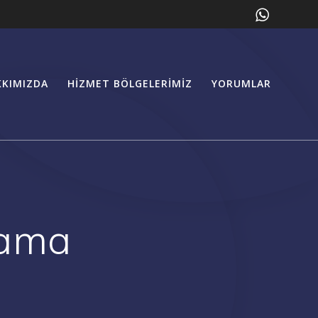
KKIMIZDA
HIZMET BÖLGELERIMIZ
YORUMLAR
kama