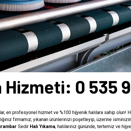
lar, en profesyonel hizmet ve %100 hijyenik halılara sahip olun!
H
dığınız firmamız; yıkanan ürünlerinizi poşetleyip, üzerine isminizi
urambar
Sedir
Halı Yıkama
, halılarınız gününde, tertemiz ve hijy