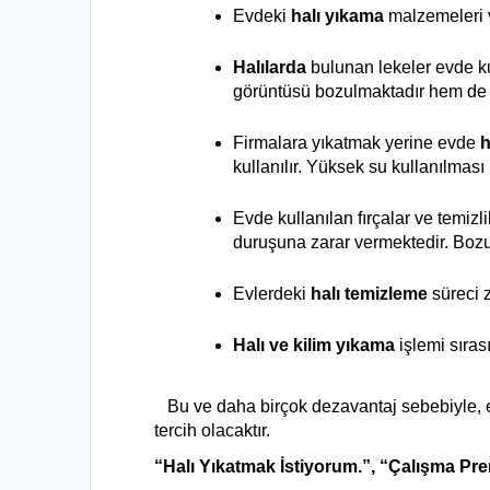
Evdeki 
halı yıkama
 malzemeleri 
Halılarda
 bulunan lekeler evde ku
görüntüsü bozulmaktadır hem de 
Firmalara yıkatmak yerine evde 
h
kullanılır. Yüksek su kullanılmas
Evde kullanılan fırçalar ve temizl
duruşuna zarar vermektedir. Bozu
Evlerdeki 
halı temizleme
 süreci 
Halı ve kilim yıkama
 işlemi sıra
   Bu ve daha birçok dezavantaj sebebiyle, 
tercih olacaktır.
“Halı Yıkatmak İstiyorum.”, “Çalışma Pre