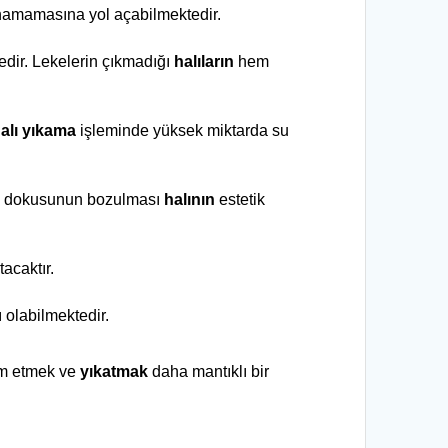
anamamasına yol açabilmektedir. 
dir. Lekelerin çıkmadığı 
halıların
 hem 
alı yıkama
 işleminde yüksek miktarda su 
n
 dokusunun bozulması 
halının
 estetik 
tacaktır.
 olabilmektedir.
im etmek ve 
yıkatmak
 daha mantıklı bir 