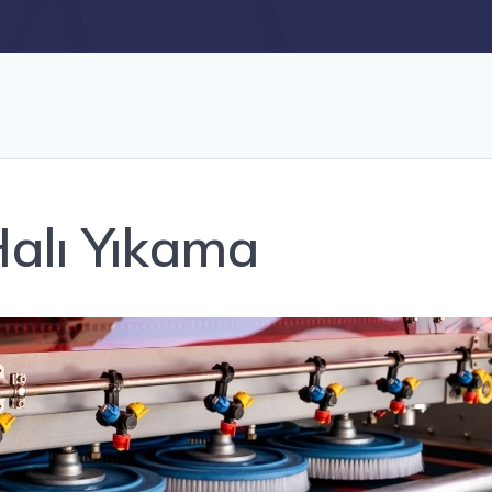
alı Yıkama