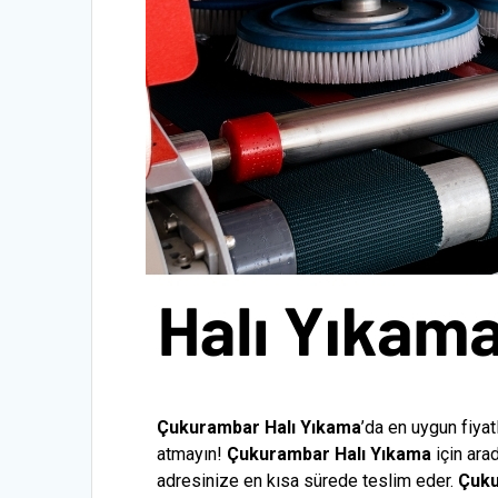
Çukurambar Halı Yıkama
’da en uygun fiyat
atmayın!
Çukurambar
Halı Yıkama
için ara
adresinize en kısa sürede teslim eder.
Çuk