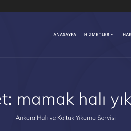
ANASAYFA
HIZMETLER
HA
et:
mamak halı yı
Ankara Halı ve Koltuk Yıkama Servisi