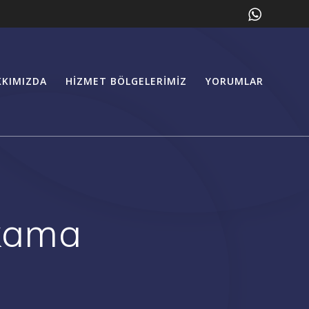
KKIMIZDA
HIZMET BÖLGELERIMIZ
YORUMLAR
kama